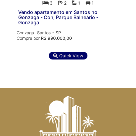
3
2
1
1
Vendo apartamento em Santos no
Gonzaga - Conj Parque Balneário -
Gonzaga
-
Gonzaga
Santos
SP
Compre por
R$ 990.000,00
Quick View