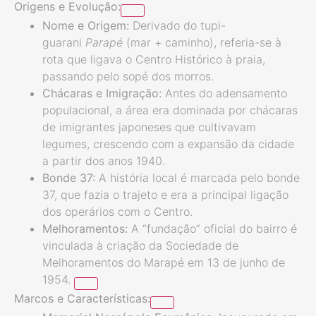
Origens e Evolução:
Nome e Origem:
Derivado do tupi-
guarani
Parapé
(mar + caminho), referia-se à
rota que ligava o Centro Histórico à praia,
passando pelo sopé dos morros.
Chácaras e Imigração:
Antes do adensamento
populacional, a área era dominada por chácaras
de imigrantes japoneses que cultivavam
legumes, crescendo com a expansão da cidade
a partir dos anos 1940.
Bonde 37:
A história local é marcada pelo bonde
37, que fazia o trajeto e era a principal ligação
dos operários com o Centro.
Melhoramentos:
A “fundação” oficial do bairro é
vinculada à criação da Sociedade de
Melhoramentos do Marapé em 13 de junho de
1954.
Marcos e Características: