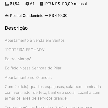
81,84
61
IPTU: R$ 110,00 mensal
R$ 610,00
Possui Condomínio
Descrição
Apartamento à venda em Santos
“PORTEIRA FECHADA”
Bairro: Marapé
Edifício Nossa Senhora do Pilar
Apartamento no 3º andar.
Com 2 (dois) quartos espaçosos, sala bem iluminada
com ventilador de teto, banheiro social, cozinha com
armários, área de serviços grande.
Tudo que vê nas fotos fica. Será retirado apenas