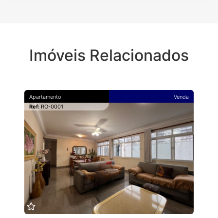
Imóveis Relacionados
Apartamento
Venda
Ref:
RO-0001