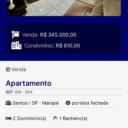
Venda:
R$ 345.000,00
Condomínio:
R$ 610,00
Venda
Apartamento
REF:
EM - 064
Santos
/
SP
-
Marapé
porteira fechada
2 Dormitório(s)
1 Banheiro(s)