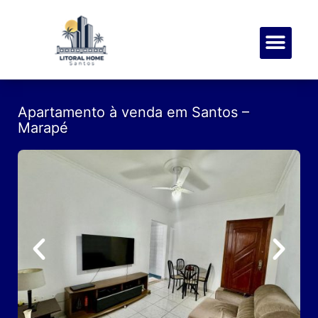
SOBRE NÓS
MEUS FAVOR
Apartamento à venda em Santos –
Marapé