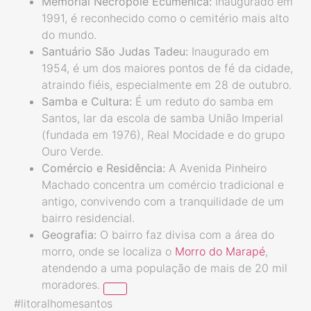
Memorial Necrópole Ecumênica:
Inaugurado em
1991, é reconhecido como o cemitério mais alto
do mundo.
Santuário São Judas Tadeu:
Inaugurado em
1954, é um dos maiores pontos de fé da cidade,
atraindo fiéis, especialmente em 28 de outubro.
Samba e Cultura:
É um reduto do samba em
Santos, lar da escola de samba União Imperial
(fundada em 1976), Real Mocidade e do grupo
Ouro Verde.
Comércio e Residência:
A Avenida Pinheiro
Machado concentra um comércio tradicional e
antigo, convivendo com a tranquilidade de um
bairro residencial.
Geografia:
O bairro faz divisa com a área do
morro, onde se localiza o
Morro do Marapé
,
atendendo a uma população de mais de 20 mil
moradores.
#litoralhomesantos