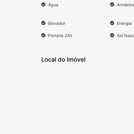
Água
Armários
Elevador
Energia
Portaria 24h
Sol Nas
Local do Imóvel