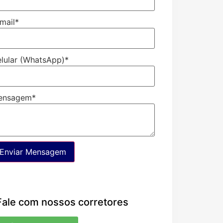
mail
*
lular (WhatsApp)
*
ensagem
*
Enviar Mensagem
Fale com nossos corretores