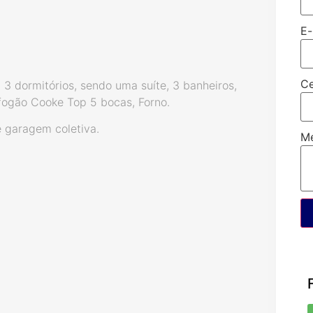
E-
Ce
 3 dormitórios, sendo uma suíte, 3 banheiros,
 fogão Cooke Top 5 bocas, Forno.
e garagem coletiva.
M