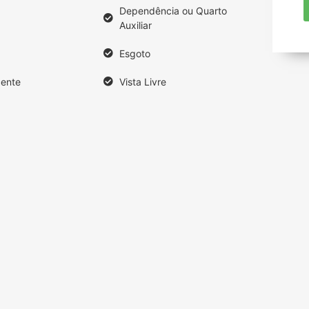
Dependência ou Quarto
Auxiliar
Esgoto
cente
Vista Livre