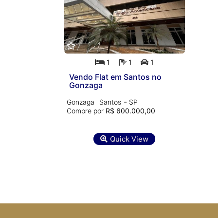
1
1
1
Vendo Flat em Santos no
Gonzaga
-
Gonzaga
Santos
SP
Compre por
R$ 600.000,00
Quick View