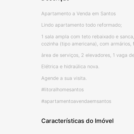
Apartamento a Venda em Santos
Lindo apartamento todo reformado;
1 sala ampla com teto rebaixado e sanca,
cozinha (tipo americana), com armários,
àrea de serviços, 2 elevadores, 1 vaga d
Elétrica e hidraúlica nova.
Agende a sua visita.
#litoralhomesantos
#apartamentoavendaemsantos
Características do Imóvel