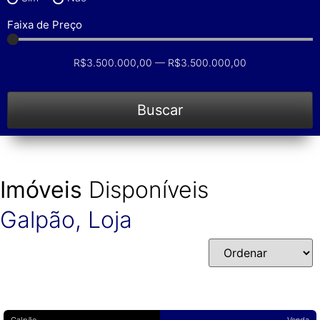
Faixa de Preço
R$
3.500.000,00
—
R$
3.500.000,00
Buscar
Imóveis
Disponíveis
Galpão
,
Loja