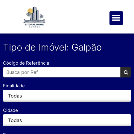
SOBRE NÓS
MEUS FAVOR
Tipo de Imóvel: Galpão
Código de Referência
Finalidade
Cidade