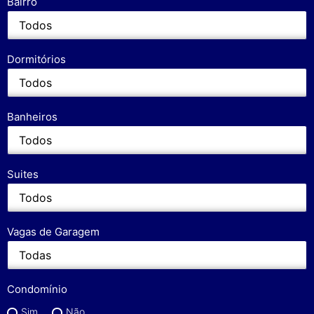
Bairro
Dormitórios
Banheiros
Suites
Vagas de Garagem
Condomínio
Sim
Não