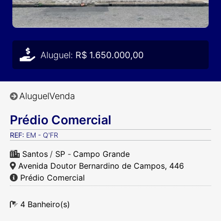
Aluguel:
R$ 1.650.000,00
Aluguel
Venda
Prédio Comercial
REF:
EM - Q'FR
Santos
/
SP
-
Campo Grande
Avenida Doutor Bernardino de Campos, 446
Prédio Comercial
4 Banheiro(s)