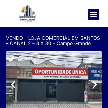
SOBRE NÓS
MEUS FAVOR
VENDO – LOJA COMERCIAL EM SANTOS
– CANAL 2 – 8 X 30 – Campo Grande