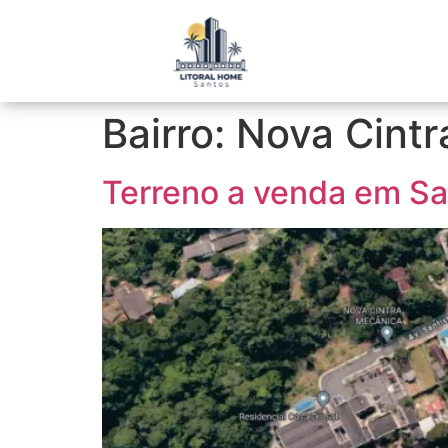
Bairro:
Nova Cintr
Terreno a venda em San