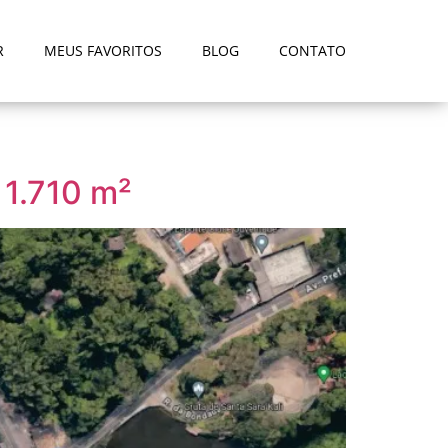
R
MEUS FAVORITOS
BLOG
CONTATO
 1.710 m²