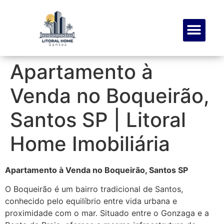
SOBRE NÓS
MEUS FAVOR
Apartamento à
Venda no Boqueirão,
Santos SP | Litoral
Home Imobiliária
Apartamento à Venda no Boqueirão, Santos SP
O Boqueirão é um bairro tradicional de Santos,
conhecido pelo equilíbrio entre vida urbana e
proximidade com o mar. Situado entre o Gonzaga e a