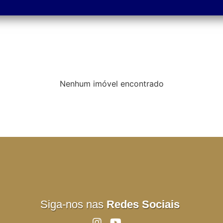
Nenhum imóvel encontrado
Siga-nos nas
Redes Sociais