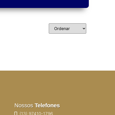
Nossos
Telefones
(13) 97410-1796