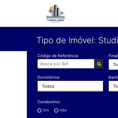
Tipo de Imóvel: Stud
Código de Referência
Fina
Dormitórios
Banh
Condomínio
Sim
Não