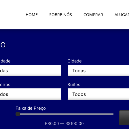
HOME
SOBRE NÓS
COMPRAR
ALUGA
io
lidade
Cidade
eiros
Suites
Faixa de Preço
R$
0,00
—
R$
100,00