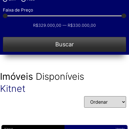
Faixa de Preço
R$
329.000,00
—
R$
330.000,00
Buscar
Imóveis
Disponíveis
Kitnet