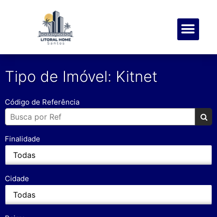
SOBRE NÓS
MEUS FAVOR
Tipo de Imóvel: Kitnet
Código de Referência
Finalidade
Cidade