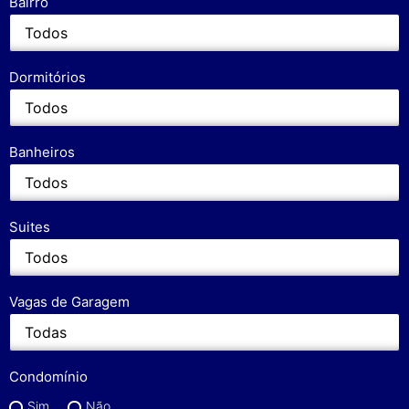
Bairro
Dormitórios
Banheiros
Suites
Vagas de Garagem
Condomínio
Sim
Não