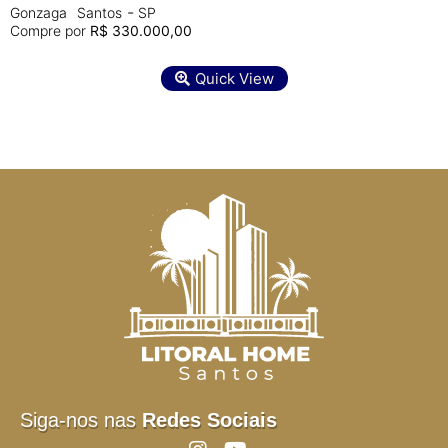
-
Gonzaga
Santos
SP
Compre por
R$ 330.000,00
Quick View
Siga-nos nas
Redes Sociais