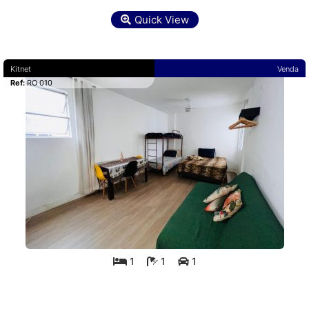
Quick View
Kitnet
Venda
Ref:
RO 010
1
1
1