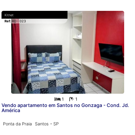
Kitnet
Ref:
RO - 023
1
1
Vendo apartamento em Santos no Gonzaga - Cond. Jd.
América
-
Ponta da Praia
Santos
SP