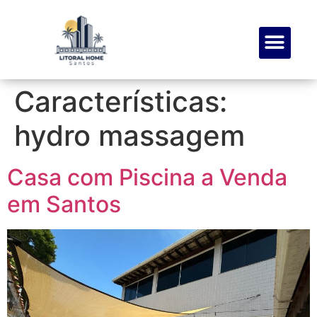
SOBRE NÓS
MEUS FAVOR
Características:
hydro massagem
Casa com Piscina a Venda
em Santos