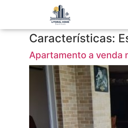
Características:
E
Apartamento a venda n