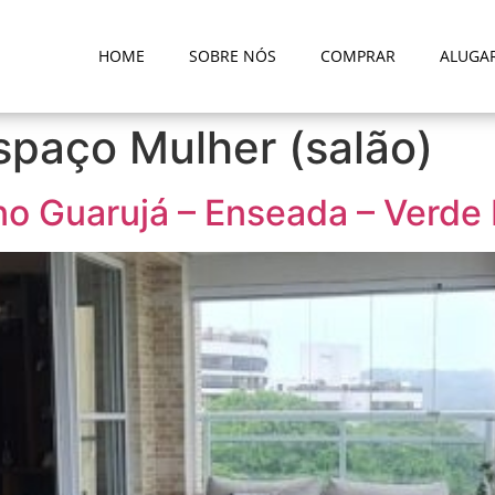
HOME
SOBRE NÓS
COMPRAR
ALUGA
spaço Mulher (salão)
o Guarujá – Enseada – Verde