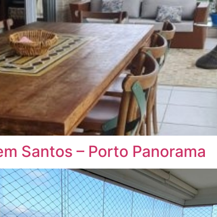
em Santos – Porto Panorama