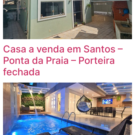
Casa a venda em Santos –
Ponta da Praia – Porteira
fechada