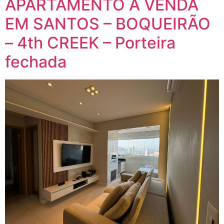
APARTAMENTO A VENDA
EM SANTOS – BOQUEIRÃO
– 4th CREEK – Porteira
fechada