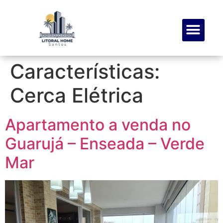
SOBRE NÓS
MEUS FAVOR
Características:
Cerca Elétrica
Apartamento a venda no
Guarujá – Enseada – Verde
Mar