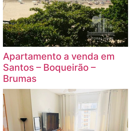
Apartamento a venda em
Santos – Boqueirão –
Brumas