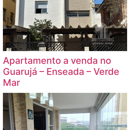
Apartamento a venda no
Guarujá – Enseada – Verde
Mar