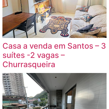
Casa a venda em Santos – 3
suítes -2 vagas –
Churrasqueira